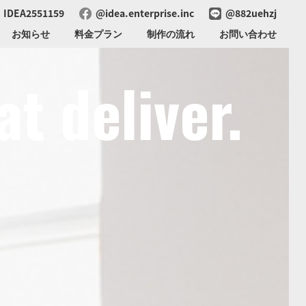
IDEA2551159
@idea.enterprise.inc
@882uehzj
お知らせ
料金プラン
制作の流れ
お問い合わせ
t deliver.