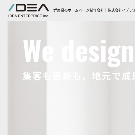
群馬県のホームページ制作会社｜株式会社イデア
We design 
集客も更新も、地元で成