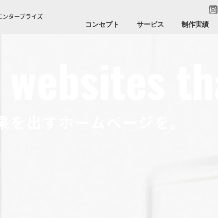
エンタープライズ
コンセプト
サービス
制作実績
websites tha
果を出すホームページを。