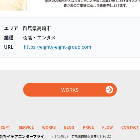
エリア
群馬県高崎市
業種
夜職・エンタメ
URL
https://eighty-eight-group.com
WORKS
NCEPT
SERVICE
WORKS
BLOG
PRICE
FLOW
CONTACT
会社イデアエンタープライ
〒371-0857 群馬県前橋市高井町1-26-22