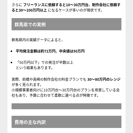
さらに
フリーランスに依頼すると10〜30万円台、制作会社に依頼す
ると30〜100万円以上
になるケースが多いのが現状です。
群馬県での実例
群馬県内の実績データによると、
平均発注金額は約72万円、中央値は50万円
「50万円以下」での発注が半数以上
という結果もあります。
実際、前橋や高崎の制作会社の料金プランでも
30〜80万円のレンジ
が多く見られます。
小規模事業者向けに10万円台〜30万円台のプランを用意している会
社もあり、予算に合わせて柔軟に選べる点が特徴です。
費用の主な内訳