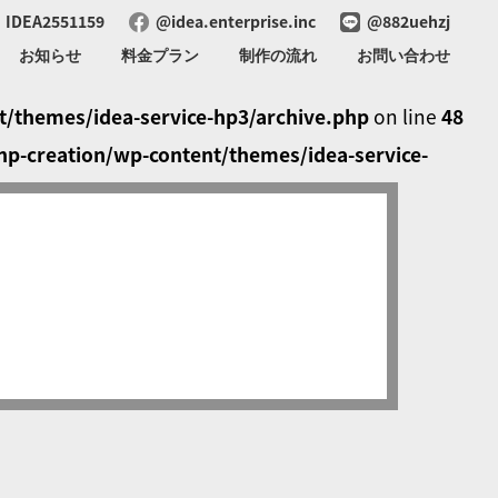
IDEA2551159
@idea.enterprise.inc
@882uehzj
お知らせ
料金プラン
制作の流れ
お問い合わせ
/themes/idea-service-hp3/archive.php
on line
48
p-creation/wp-content/themes/idea-service-