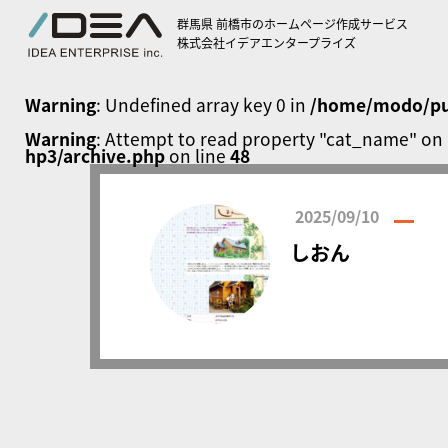
群馬県 前橋市のホームページ作成サービス
BLOG ARCHIVE
株式会社イデアエンタープライズ
ブログ アーカイブ
Warning
: Undefined array key 0 in
/home/modo/pub
Warning
: Attempt to read property "cat_name" on 
hp3/archive.php
on line
48
2025/09/10
しおん